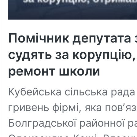
Помічник депутата 
судять за корупцію,
ремонт школи
Кубейська сільська рада
гривень фірмі, яка повʼя
Болградської районної ра