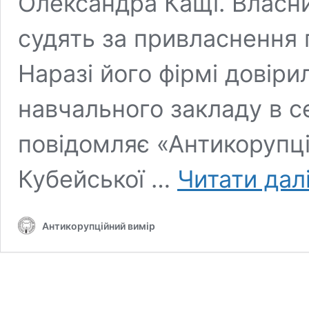
Олександра Кащі. Власн
судять за привласнення
Наразі його фірмі довіри
навчального закладу в се
повідомляє «Антикорупці
Кубейської …
Читати дал
Антикорупційний вимір