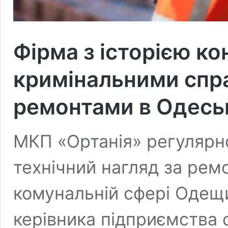
Фірма з історією кон
кримінальними спр
ремонтами в Одеськ
МКП «Ортанія» регулярн
технічний нагляд за рем
комунальній сфері Одещ
керівника підприємства 