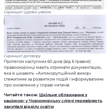
Скриншот судової ухвали
Скриншот договору
Протягом наступних 60 днів (від 6 травня)
правоохоронці мають отримати документацію,
яка їх цікавить. «Антикорупційний вимір»
стежитиме за розвитком подій і інформуватиме
про оновлення у справі читачів.
Читайте також:
Шкільне обладнання з
націнкою: у Чорноморську слідчі перевіряють
закупівлі відділу освіти