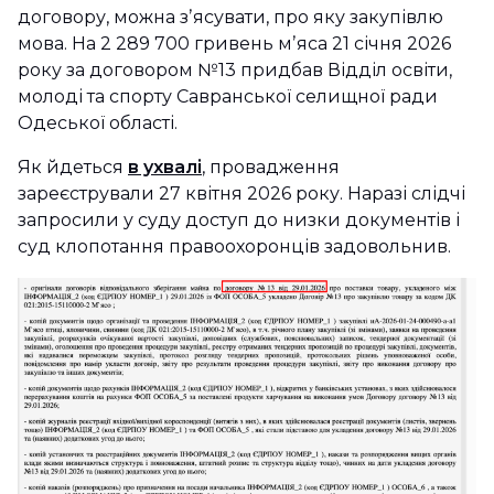
договору, можна зʼясувати, про яку закупівлю
мова. На 2 289 700 гривень мʼяса 21 січня 2026
року за договором №13 придбав Відділ освіти,
молоді та спорту Савранської селищної ради
Одеської області.
Як йдеться
в ухвалі
, провадження
зареєстрували 27 квітня 2026 року. Наразі слідчі
запросили у суду доступ до низки документів і
суд клопотання правоохоронців задовольнив.