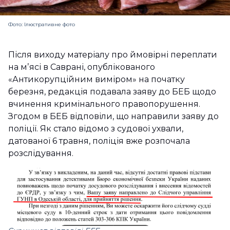
Фото: Ілюстративне фото
Після виходу матеріалу про ймовірні переплати
на мʼясі в Саврані, опублікованого
«Антикорупційним виміром» на початку
березня, редакція подавала заяву до БЕБ щодо
вчинення кримінального правопорушення.
Згодом в БЕБ відповіли, що направили заяву до
поліції. Як стало відомо з судової ухвали,
датованої 6 травня, поліція вже розпочала
розслідування.