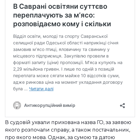
В судовій ухвали прихована назва ГО, за заявою
якого розпочали справу, а також постачальник,
про якого мова. Однак, за сумою та датою