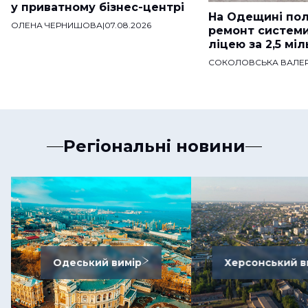
у приватному бізнес-центрі
На Одещині пол
ОЛЕНА ЧЕРНИШОВА
|
07.08.2026
ремонт систем
ліцею за 2,5 мі
СОКОЛОВСЬКА ВАЛЕР
Регіональні новини
Одеський вимір
Херсонський в