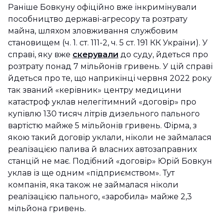
Раніше Бовкуну офіційно вже інкримінували
пособництво державі-агресору та розтрату
майна, шляхом зловживання службовим
становищем (ч. 1. ст. 111-2, ч. 5 ст. 191 КК України). У
справі, яку вже
скерували
до суду, йдеться про
розтрату понад 7 мільйонів гривень. У цій справі
йдеться про те, що наприкінці червня 2022 року
так званий «керівник» центру медицини
катастроф уклав нелегітимний «договір» про
купівлю 130 тисяч літрів дизельного пального
вартістю майже 5 мільйонів гривень. Фірма, з
якою такий договір уклали, ніколи не займалася
реалізацією палива й власних автозаправних
станцій не має. Подібний «договір» Юрій Бовкун
уклав із ще одним «підприємством». Тут
компанія, яка також не займалася ніколи
реалізацією пального, «заробила» майже 2,3
мільйона гривень.