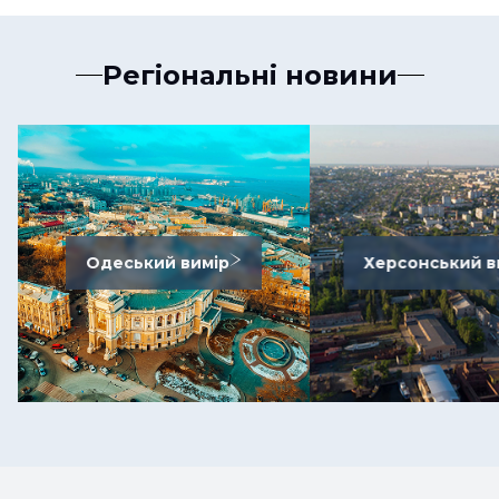
Регіональні новини
Одеський вимір
Херсонський в