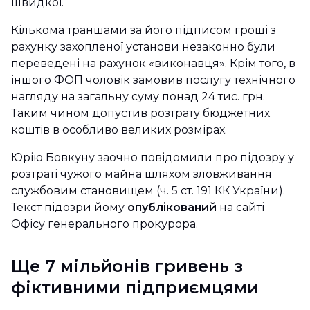
швидкої.
Кількома траншами за його підписом гроші з
рахунку захопленої установи незаконно були
переведені на рахунок «виконавця». Крім того, в
іншого ФОП чоловік замовив послугу технічного
нагляду на загальну суму понад 24 тис. грн.
Таким чином допустив розтрату бюджетних
коштів в особливо великих розмірах.
Юрію Бовкуну заочно повідомили про підозру у
розтраті чужого майна шляхом зловживання
службовим становищем (ч. 5 ст. 191 КК України).
Текст підозри йому
опублікований
на сайті
Офісу генерального прокурора.
Ще 7 мільйонів гривень з
фіктивними підприємцями