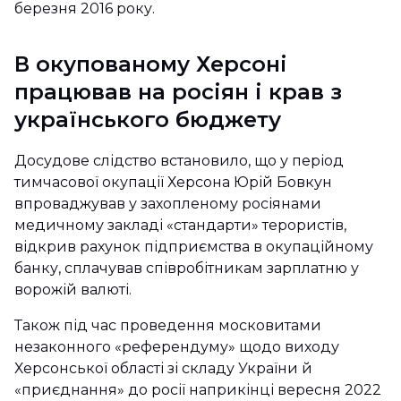
березня 2016 року.
В окупованому Херсоні
працював на росіян і крав з
українського бюджету
Досудове слідство встановило, що у період
тимчасової окупації Херсона Юрій Бовкун
впроваджував у захопленому росіянами
медичному закладі «стандарти» терористів,
відкрив рахунок підприємства в окупаційному
банку, сплачував співробітникам зарплатню у
ворожій валюті.
Також під час проведення московитами
незаконного «референдуму» щодо виходу
Херсонської області зі складу України й
«приєднання» до росії наприкінці вересня 2022