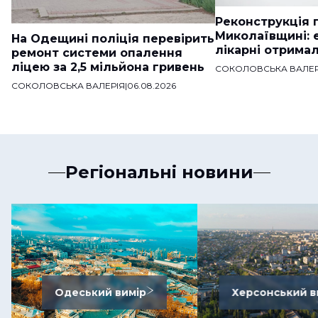
Реконструкція п
Миколаївщині: 
На Одещині поліція перевірить
лікарні отримал
ремонт системи опалення
ліцею за 2,5 мільйона гривень
СОКОЛОВСЬКА ВАЛЕР
СОКОЛОВСЬКА ВАЛЕРІЯ
|
06.08.2026
Регіональні новини
Одеський вимір
Херсонський в