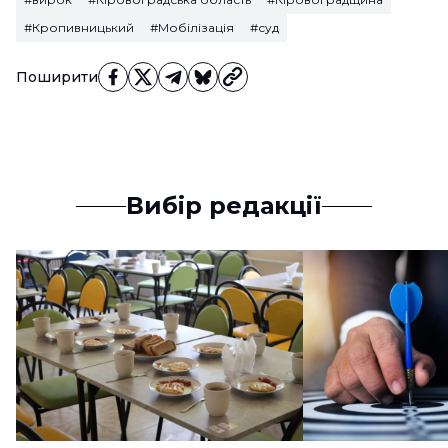
#Кропивницький
#Мобілізація
#суд
Поширити
Вибір редакції