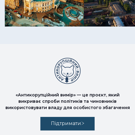
«Антикорупційний вимір» — це проєкт, який
викриває спроби політиків та чиновників
використовувати владу для особистого збагачення
Підтримати