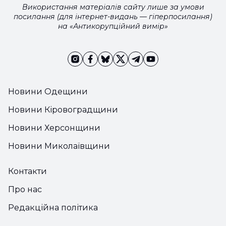
Використання матеріалів сайту лише за умови
посилання (для інтернет-видань — гіперпосилання)
на «Антикорупційний вимір»
Новини Одещини
Новини Кіровоградщини
Новини Херсонщини
Новини Миколаївщини
Контакти
Про нас
Редакційна політика