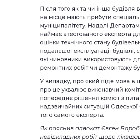
Після того як та чи інша будівля 
на місце мають прибути спеціаль
муніципалітету. Надалі Департам
наймає атестованого експерта дл
оцінки технічного стану будівель
подальшої експлуатації будівлі,
які чиновники використовують д
ремонтних робіт чи демонтажу буд
У випадку, про який піде мова в 
про це ухвалює виконавчий коміт
попереднє рішення комісії з пита
надзвичайних ситуацій Одеської 
того самого експерта.
Як пояснив адвокат Євген Воробй
невідкладних робіт щодо ліквідаці