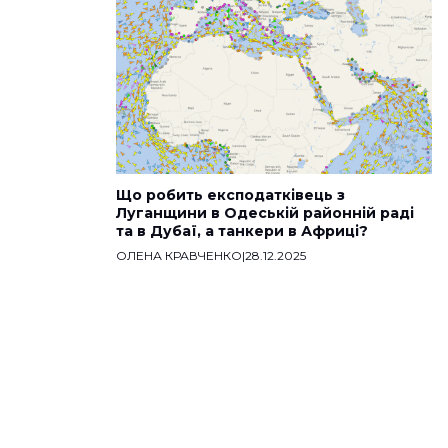
Що робить експодатківець з
Луганщини в Одеській районній раді
та в Дубаї, а танкери в Африці?
ОЛЕНА КРАВЧЕНКО
|
28.12.2025