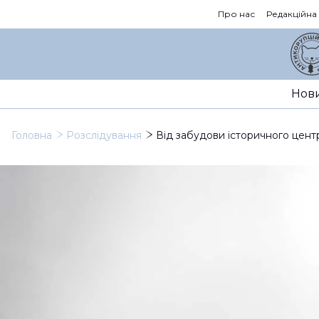
Про нас
Редакційна
Нов
Головна
Розслідування
Від забудови історичного центр