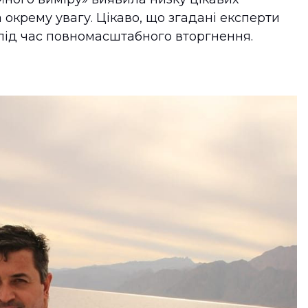
 окрему увагу. Цікаво, що згадані експерти
 під час повномасштабного вторгнення.