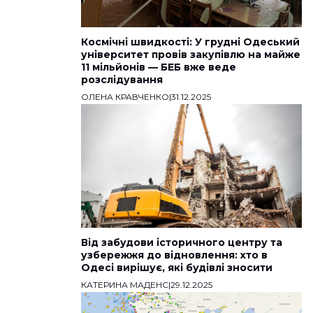
Космічні швидкості: У грудні Одеський
університет провів закупівлю на майже
11 мільйонів — БЕБ вже веде
розслідування
ОЛЕНА КРАВЧЕНКО
|
31.12.2025
Від забудови історичного центру та
узбережжя до відновлення: хто в
Одесі вирішує, які будівлі зносити
КАТЕРИНА МАДЕНС
|
29.12.2025