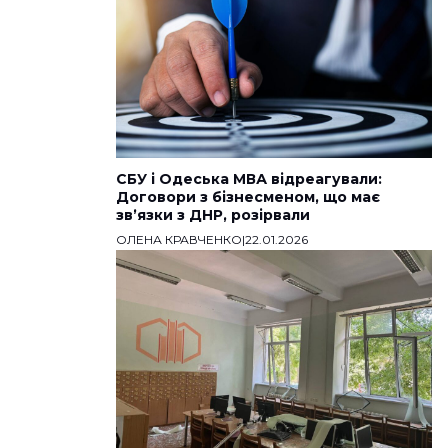
СБУ і Одеська МВА відреагували:
Договори з бізнесменом, що має
звʼязки з ДНР, розірвали
ОЛЕНА КРАВЧЕНКО
|
22.01.2026