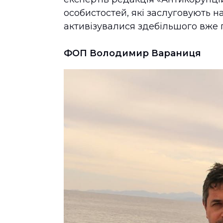
особистостей, які заслуговують на
активізувалися здебільшого вже
ФОП Володимир Вараниця