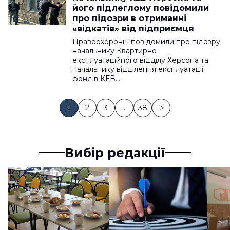
його підлеглому повідомили
про підозри в отриманні
«відкатів» від підприємця
Правоохоронці повідомили про підозру
начальнику Квартирно-
експлуатаційного відділу Херсона та
начальнику відділення експлуатації
фондів КЕВ.…
1
2
3
…
38
Вибір редакції