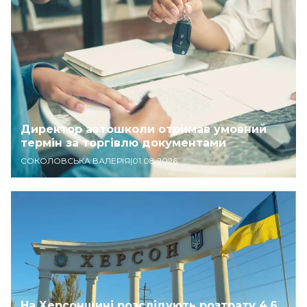
Директор автошколи отримав умовний
термін за торгівлю документами
СОКОЛОВСЬКА ВАЛЕРІЯ
|
01.08.2026
На Херсонщині розслідують розтрату 4,6