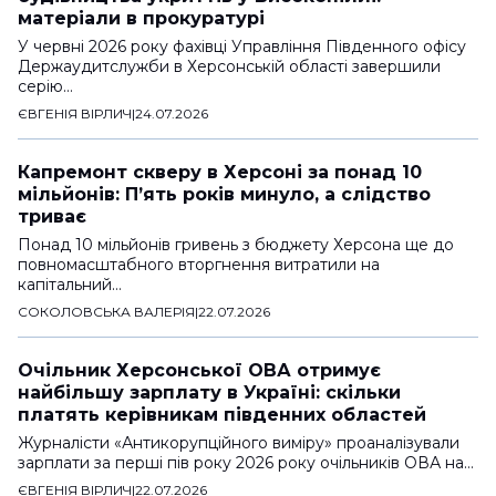
матеріали в прокуратурі
У червні 2026 року фахівці Управління Південного офісу
Держаудитслужби в Херсонській області завершили
серію…
ЄВГЕНІЯ ВІРЛИЧ
|
24.07.2026
Капремонт скверу в Херсоні за понад 10
мільйонів: Пʼять років минуло, а слідство
триває
Понад 10 мільйонів гривень з бюджету Херсона ще до
повномасштабного вторгнення витратили на
капітальний…
СОКОЛОВСЬКА ВАЛЕРІЯ
|
22.07.2026
Очільник Херсонської ОВА отримує
найбільшу зарплату в Україні: скільки
платять керівникам південних областей
Журналісти «Антикорупційного виміру» проаналізували
зарплати за перші пів року 2026 року очільників ОВА на…
ЄВГЕНІЯ ВІРЛИЧ
|
22.07.2026