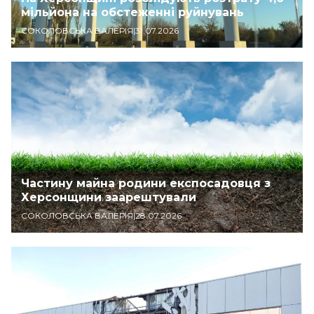
мільйона на обстеженні руйнувань
СОКОЛОВСЬКА ВАЛЕРІЯ
|
31.07.2026
Частину майна родини експосадовця з
Херсонщини заарештували
СОКОЛОВСЬКА ВАЛЕРІЯ
|
28.07.2026