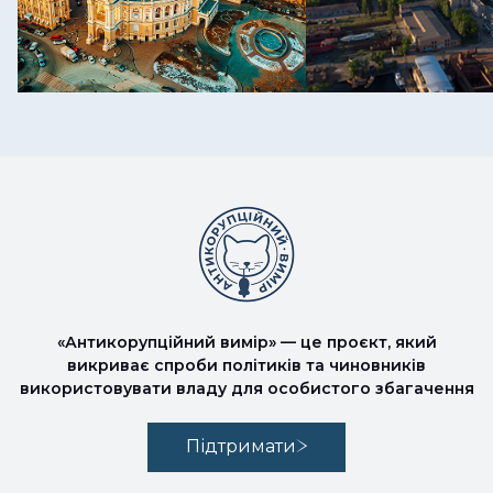
«Антикорупційний вимір» — це проєкт, який
викриває спроби політиків та чиновників
використовувати владу для особистого збагачення
Підтримати