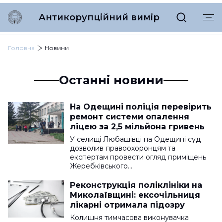
Антикорупційний вимір
Головна
Новини
Останні новини
На Одещині поліція перевірить
ремонт системи опалення
ліцею за 2,5 мільйона гривень
У селищі Любашівці на Одещині суд
дозволив правоохоронцям та
експертам провести огляд приміщень
Жеребківського…
Реконструкція поліклініки на
Миколаївщині: ексочільниця
лікарні отримала підозру
Колишня тимчасова виконувачка