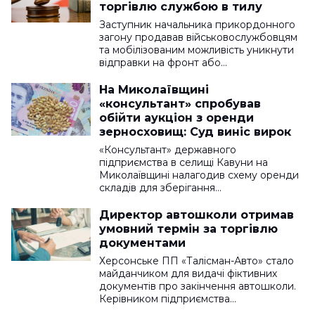
торгівлю службою в тилу
Заступник начальника прикордонного
загону продавав військовослужбовцям
та мобілізованим можливість уникнути
відправки на фронт або…
На Миколаївщині
«консультант» спробував
обійти аукціон з оренди
зерносховищ: Суд виніс вирок
«Консультант» державного
підприємства в селищі Кавуни на
Миколаївщині налагодив схему оренди
складів для зберігання…
Директор автошколи отримав
умовний термін за торгівлю
документами
Херсонське ПП «Талісман-Авто» стало
майданчиком для видачі фіктивних
документів про закінчення автошколи.
Керівником підприємства…