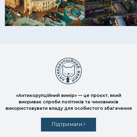
«Антикорупційний вимір» — це проєкт, який
викриває спроби політиків та чиновників
використовувати владу для особистого збагачення
Підтримати