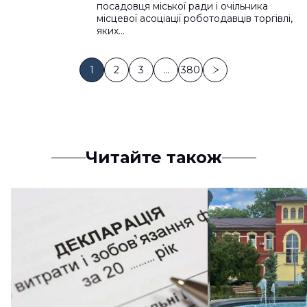
посадовця міської ради і очільника
місцевої асоціації роботодавців торгівлі,
яких…
1
2
3
…
380
Читайте також