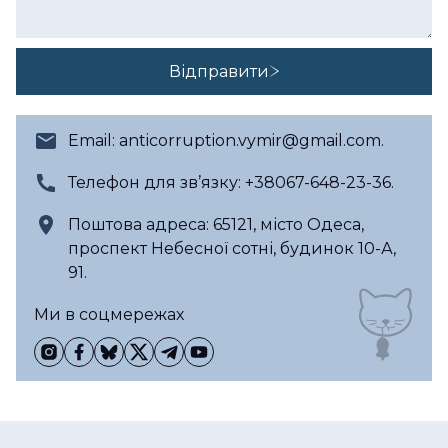
Відправити
Email:
anticorruption.vymir@gmail.com
.
Телефон для зв’язку:
+38067-648-23-36
.
Поштова адреса: 65121, місто Одеса,
проспект Небесної сотні, будинок 10-А,
91.
Ми в соцмережах