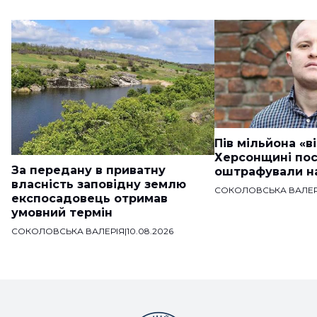
Пів мільйона «в
Херсонщині по
За передану в приватну
оштрафували на
власність заповідну землю
СОКОЛОВСЬКА ВАЛЕР
експосадовець отримав
умовний термін
СОКОЛОВСЬКА ВАЛЕРІЯ
|
10.08.2026