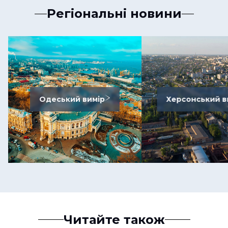
Регіональні новини
Одеський вимір
Херсонський в
Читайте також