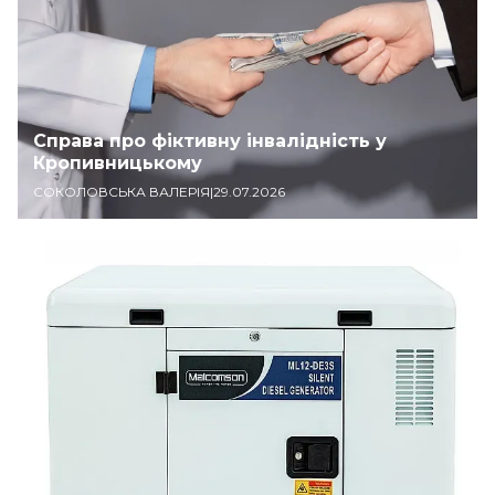
Справа про фіктивну інвалідність у
Кропивницькому
СОКОЛОВСЬКА ВАЛЕРІЯ
|
29.07.2026