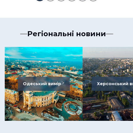
Регіональні новини
Одеський вимір
Херсонський в