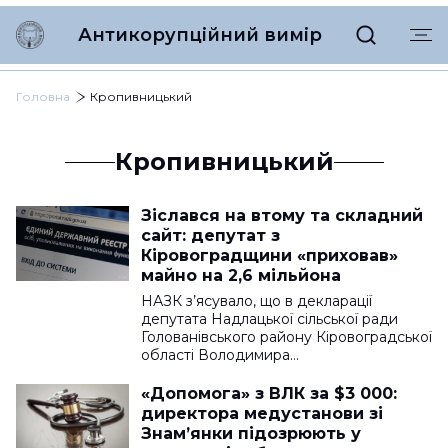
Антикорупційний вимір
Головна
Кропивницький
Кропивницький
Зіслався на втому та складний
сайт: депутат з
Кіровоградщини «приховав»
майно на 2,6 мільйона
НАЗК з’ясувало, що в декларації
депутата Надлацької сільської ради
Голованівського району Кіровоградської
області Володимира…
«Допомога» з ВЛК за $3 000:
директора медустанови зі
Знам’янки підозрюють у