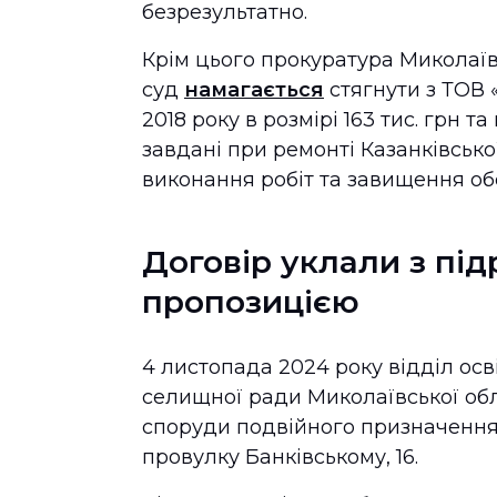
безрезультатно.
Крім цього прокуратура Миколаївс
суд
намагається
стягнути з ТОВ 
2018 року в розмірі 163 тис. грн т
завдані при ремонті Казанківсько
виконання робіт та завищення обс
Договір уклали з п
пропозицією
4 листопада 2024 року відділ осв
селищної ради Миколаївської об
споруди подвійного призначення 
провулку Банківському, 16.