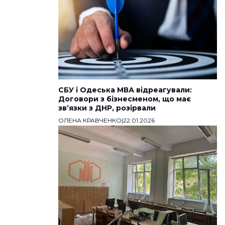
СБУ і Одеська МВА відреагували:
Договори з бізнесменом, що має
звʼязки з ДНР, розірвали
ОЛЕНА КРАВЧЕНКО
|
22.01.2026