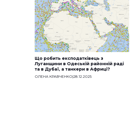
Що робить експодатківець з
Луганщини в Одеській районній раді
та в Дубаї, а танкери в Африці?
ОЛЕНА КРАВЧЕНКО
|
28.12.2025