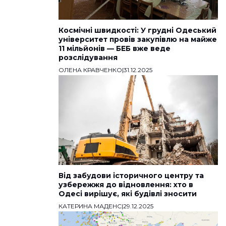
Космічні швидкості: У грудні Одеський
університет провів закупівлю на майже
11 мільйонів — БЕБ вже веде
розслідування
ОЛЕНА КРАВЧЕНКО
|
31.12.2025
Від забудови історичного центру та
узбережжя до відновлення: хто в
Одесі вирішує, які будівлі зносити
КАТЕРИНА МАДЕНС
|
29.12.2025