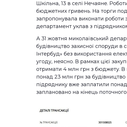
Шкільна, 13 в селі Нечаяне. Робо
бюджетних гривень. На торги под
запропонувала виконати роботи з
департамент уклав з підряднико
А 31 жовтня миколаївський депа
будівництво захисної споруди в с
Інтербуд» без використання елек
угоду, неясно. В рамках цієї заку
отримати 4 млн грн з бюджету. В
понад 23 млн грн за будівництво 
підряднику вже заплатили понад 
заплановано на кінець поточного 