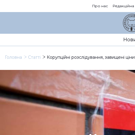
Про нас
Редакційна
Нов
Головна
Статті
Корупційні розслідування, завищені ціни