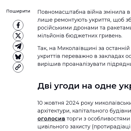
Поширити
Повномасштабна війна змінила в У
лише ремонтують укриття, щоб зб
російськими дронами та ракетами,
мільйонів бюджетних гривень.
Так, на Миколаївщині за останній
укриттів переважно в закладах ос
вирішив проаналізувати підрядни
Дві угоди на одне ук
10 жовтня 2024 року миколаївськ
архітектури, капітального будівн
оголосив
торги з особливостями 
цивільного захисту (протирадіаці