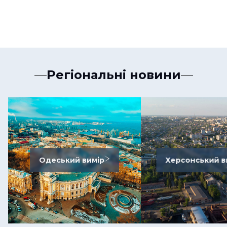
Регіональні новини
Одеський вимір
Херсонський в