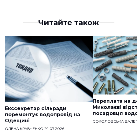
Читайте також
Переплата на д
Миколаєві відс
Екссекретар сільради
посадовця вод
поремонтує водопровід на
Одещині
СОКОЛОВСЬКА ВАЛЕР
ОЛЕНА КРАВЧЕНКО
|
29.07.2026