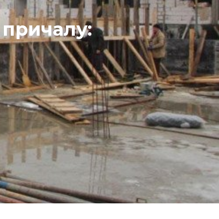
 причалу: