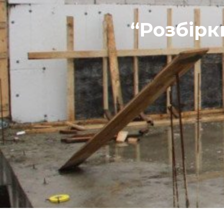
“Розбірк