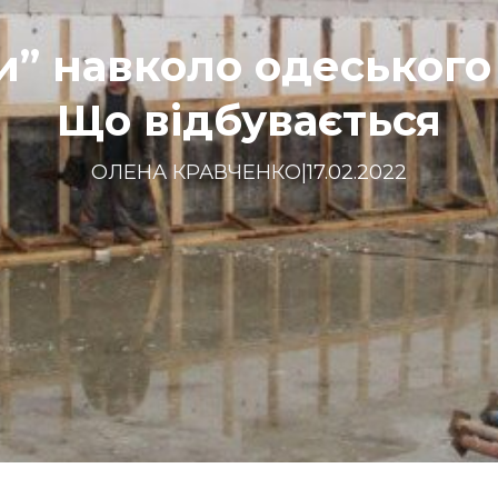
и” навколо одеського
Що відбувається
ОЛЕНА КРАВЧЕНКО
|
17.02.2022