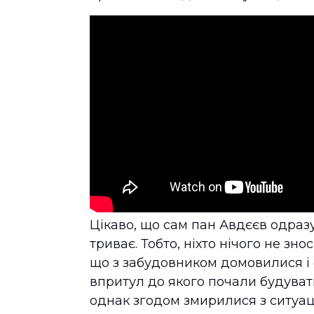
Цікаво, що сам пан Авдєєв одразу
триває. Тобто, ніхто нічого не зно
що з забудовником домовилися і 
впритул до якого почали будуват
однак згодом змирилися з ситуац