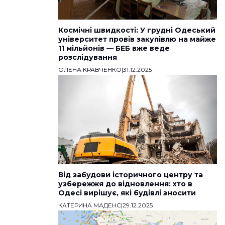
Космічні швидкості: У грудні Одеський
університет провів закупівлю на майже
11 мільйонів — БЕБ вже веде
розслідування
ОЛЕНА КРАВЧЕНКО
|
31.12.2025
Від забудови історичного центру та
узбережжя до відновлення: хто в
Одесі вирішує, які будівлі зносити
КАТЕРИНА МАДЕНС
|
29.12.2025