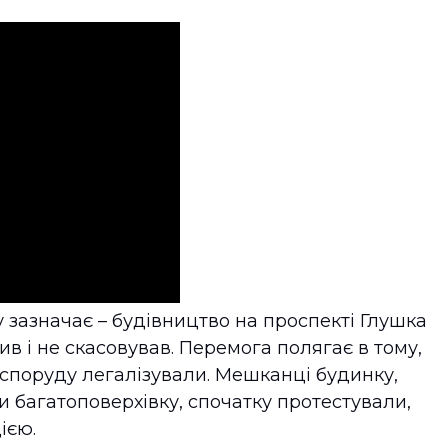
 зазначає – будівництво на проспекті Глушка
сив і не скасовував. Перемога полягає в тому,
споруду легалізували. Мешканці будинку,
и багатоповерхівку, спочатку протестували,
ією.