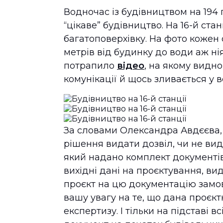
Водночас із будівництвом на 194 
“цікаве” будівництво. На 16-й ста
багатоповерхівку. На фото кожен 
метрів від будинку до води аж н
потрапило
відео
, на якому видно
комунікації й щось зливається у 
За словами Олександра Авдєєва,
рішення видати дозвіл, чи не вид
який надано комплект документів.
вихідні дані на проєктування, в
проєкт на цю документацію замов
вашу увагу на те, що дана проє
експертизу. І тільки на підставі 