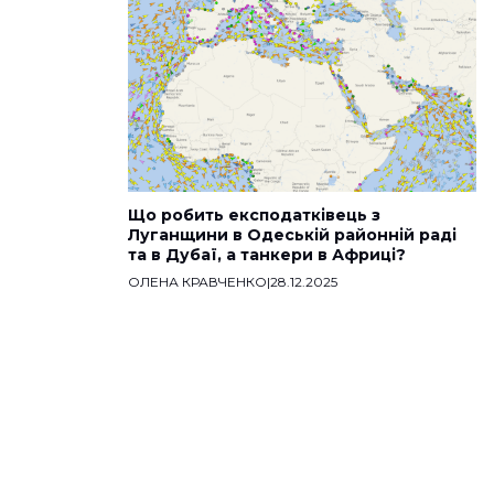
Що робить експодатківець з
Луганщини в Одеській районній раді
та в Дубаї, а танкери в Африці?
ОЛЕНА КРАВЧЕНКО
|
28.12.2025