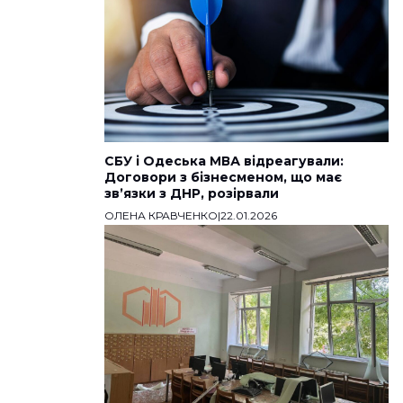
СБУ і Одеська МВА відреагували:
Договори з бізнесменом, що має
звʼязки з ДНР, розірвали
ОЛЕНА КРАВЧЕНКО
|
22.01.2026