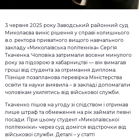
3 червня 2025 року Заводський районний суд
Миколаєва виніс рішення у справі колишнього
в.о. ректора приватного вищого навчального
закладу «Миколаївська політехніка» Сергія
Ткаченка. Чоловіка затримали восени минулого
року за підозрою в хабарництві — він вимагав
гроші від студента за отримання диплома.
Пізніше позапланова перевірка Міністерства
освіти та науки виявила – в закладі допомагали
чоловікам ухилятись від військової служби.
Ткаченко пішов на угоду зі слідством і отримав
лише штраф та обмеження на рік займати певні
посади. При цьому студент «Миколаївської
політехніки» через суд домігся відстрочки від
військової служби. Деталі – у статті