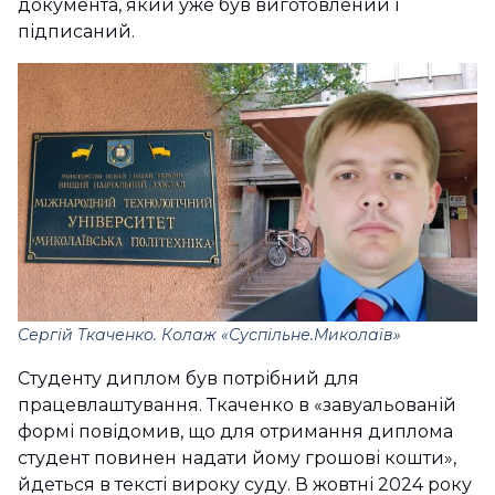
документа, який уже був виготовлений і
підписаний.
Сергій Ткаченко. Колаж «Суспільне.Миколаїв»
Студенту диплом був потрібний для
працевлаштування. Ткаченко в «завуальованій
формі повідомив, що для отримання диплома
студент повинен надати йому грошові кошти»,
йдеться в тексті вироку суду. В жовтні 2024 року