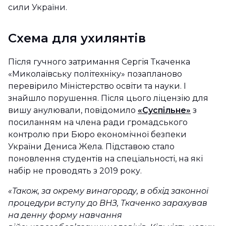
сили України.
Схема для ухилянтів
Після гучного затримання Сергія Ткаченка
«Миколаївську політехніку» позапланово
перевірило Міністерство освіти та науки. І
знайшло порушення. Після цього ліцензію для
вишу анулювали, повідомило
«Суспільне»
з
посиланням на члена ради громадського
контролю при Бюро економічної безпеки
України Дениса Жела. Підставою стало
поновлення студентів на спеціальності, на які
набір не проводять з 2019 року.
«Також, за окрему винагороду, в обхід законної
процедури вступу до ВНЗ, Ткаченко зарахував
на денну форму навчання