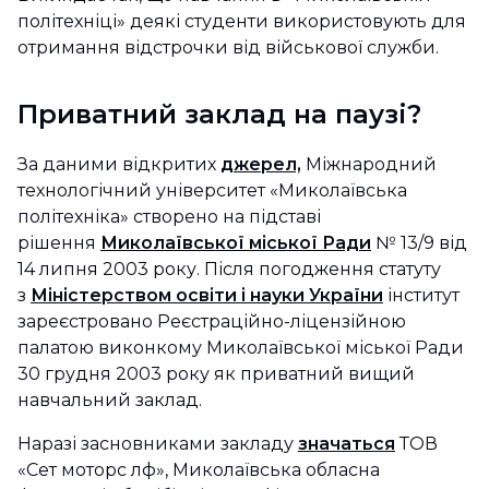
політехніці» деякі студенти використовують для
отримання відстрочки від військової служби.
Приватний заклад на паузі?
За даними відкритих
джерел,
Міжнародний
технологічний університет «Миколаївська
політехніка» створено на підставі
рішення
Миколаївської міської Ради
№ 13/9 від
14 липня 2003 року. Після погодження статуту
з
Міністерством освіти і науки України
інститут
зареєстровано Реєстраційно-ліцензійною
палатою виконкому Миколаївської міської Ради
30 грудня 2003 року як приватний вищий
навчальний заклад.
Наразі засновниками закладу
значаться
ТОВ
«Сет моторс лф», Миколаївська обласна