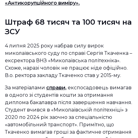
«Антикорупційного виміру».
Штраф 68 тисяч та 100 тисяч на
ЗСУ
4 липня 2025 року набрав силу вирок
миколаївського суду по справі Сергія Ткаченка –
ексректора ВНЗ «Миколаївська політехніка».
Схоже, наразі чоловік не працює ніде офіційно.
В.о. ректора закладу Ткаченко став у 2015-му.
За матеріалами
справи,
експосадовець вимагав
в одного зі студентів кошти за отримання
диплома бакалавра після завершення навчання.
Студент вчився в «Миколаївській політехніці» з
2020 по 2024 рік заочно за спеціальністю
«автомобільний транспорт». Примітно, що
Ткаченко вимагав гроші за фактичне отримання