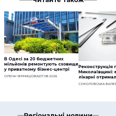
В Одесі за 20 бюджетних
мільйонів ремонтують сховище
Реконструкція п
у приватному бізнес-центрі
Миколаївщині: 
ОЛЕНА ЧЕРНИШОВА
|
07.08.2026
лікарні отримал
СОКОЛОВСЬКА ВАЛЕР
Регіональні новини