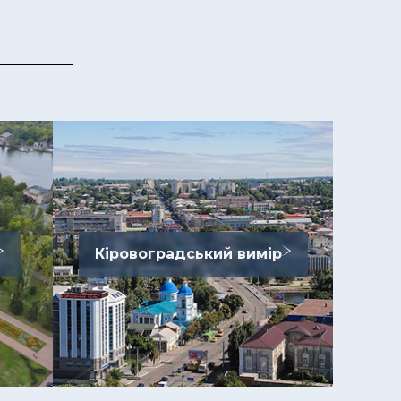
Кіровоградський вимір