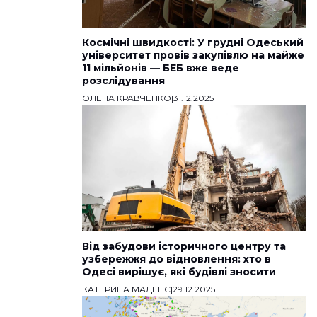
Космічні швидкості: У грудні Одеський
університет провів закупівлю на майже
11 мільйонів — БЕБ вже веде
розслідування
ОЛЕНА КРАВЧЕНКО
|
31.12.2025
Від забудови історичного центру та
узбережжя до відновлення: хто в
Одесі вирішує, які будівлі зносити
КАТЕРИНА МАДЕНС
|
29.12.2025