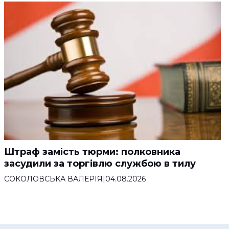
Штраф замість тюрми: полковника
засудили за торгівлю службою в тилу
СОКОЛОВСЬКА ВАЛЕРІЯ
|
04.08.2026