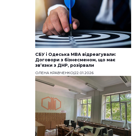
СБУ і Одеська МВА відреагували:
Договори з бізнесменом, що має
звʼязки з ДНР, розірвали
ОЛЕНА КРАВЧЕНКО
|
22.01.2026