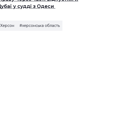
убаї у судді з Одеси
Херсон
#херсонська область