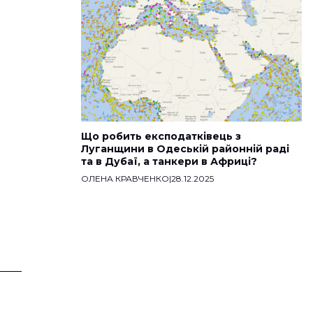
Що робить експодатківець з
Луганщини в Одеській районній раді
та в Дубаї, а танкери в Африці?
ОЛЕНА КРАВЧЕНКО
|
28.12.2025