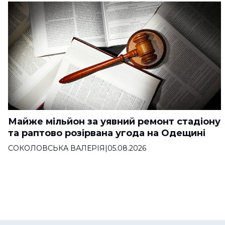
Майже мільйон за уявний ремонт стадіону
та раптово розірвана угода на Одещині
СОКОЛОВСЬКА ВАЛЕРІЯ
|
05.08.2026