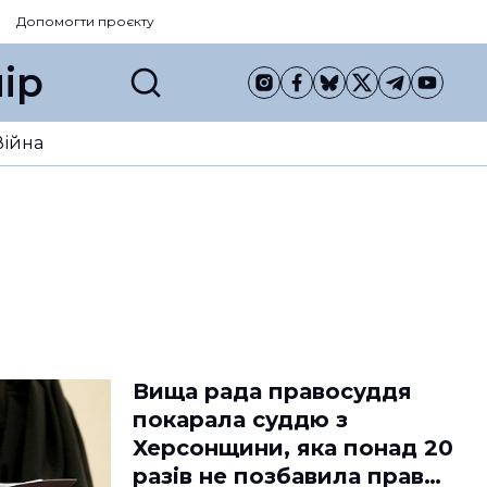
Допомогти проєкту
ір
Війна
Вища рада правосуддя
покарала суддю з
Херсонщини, яка понад 20
разів не позбавила прав