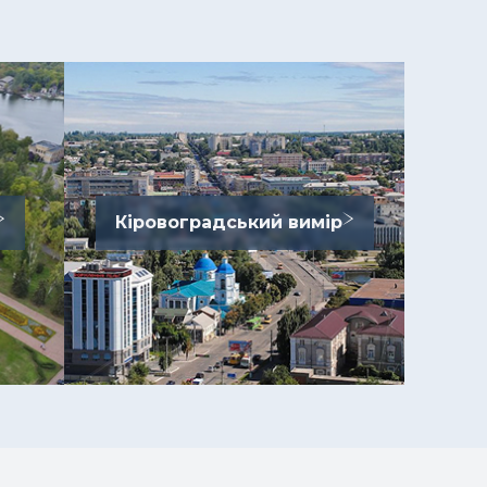
Кіровоградський вимір