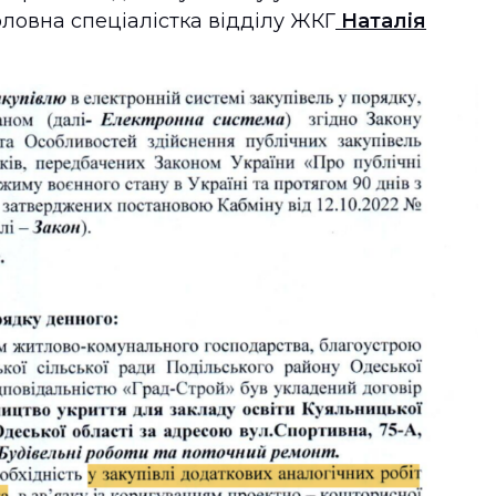
оловна спеціалістка відділу ЖКГ
Наталія