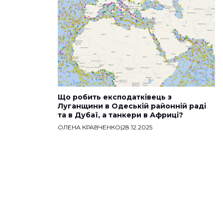
Що робить експодатківець з
Луганщини в Одеській районній раді
та в Дубаї, а танкери в Африці?
ОЛЕНА КРАВЧЕНКО
|
28.12.2025