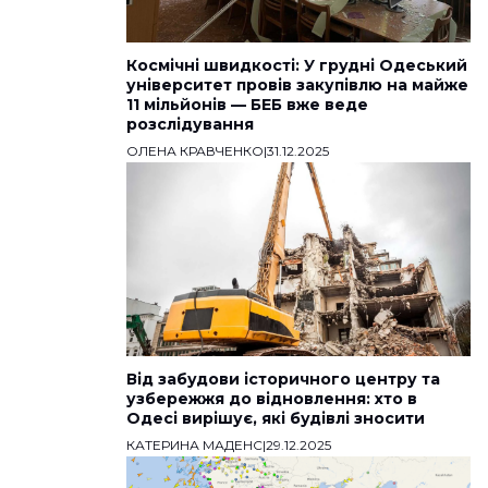
Космічні швидкості: У грудні Одеський
університет провів закупівлю на майже
11 мільйонів — БЕБ вже веде
розслідування
ОЛЕНА КРАВЧЕНКО
|
31.12.2025
Від забудови історичного центру та
узбережжя до відновлення: хто в
Одесі вирішує, які будівлі зносити
КАТЕРИНА МАДЕНС
|
29.12.2025