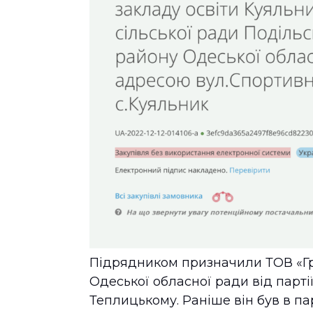
Підрядником призначили ТОВ «Гр
Одеської обласної ради від парт
Теплицькому. Раніше він був в пар