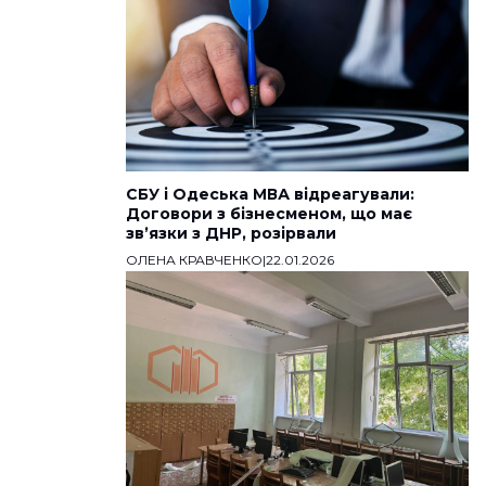
СБУ і Одеська МВА відреагували:
Договори з бізнесменом, що має
звʼязки з ДНР, розірвали
ОЛЕНА КРАВЧЕНКО
|
22.01.2026