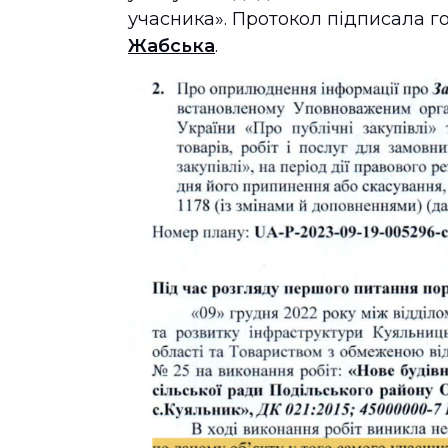
учасника». Протокол підписала г
Жабська
.