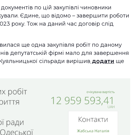
х документів по цій закупівлі чиновники
кували. Єдине, що відомо – завершити роботи
023 року. Тож на даний час договір слід
явилася ще одна закупівля робіт по даному
йонів депутатській фірмі мало для завершення
 Куяльницької сільради вирішив
додати
ще