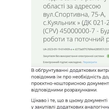
В обґрунтуванні додаткових витр
повідомив їм про необхідність дод
проєктно-кошторисною документа
відповідними розрахунками.
Цікаво і те, що в цьому документ
у закупівлі додаткових аналогічни