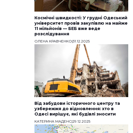
Космічні швидкості: У грудні Одеський
університет провів закупівлю на майже
11 мільйонів — БЕБ вже веде
розслідування
ОЛЕНА КРАВЧЕНКО
|
31.12.2025
Від забудови історичного центру та
узбережжя до відновлення: хто в
Одесі вирішує, які будівлі зносити
КАТЕРИНА МАДЕНС
|
29.12.2025