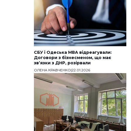
СБУ і Одеська МВА відреагували:
Договори з бізнесменом, що має
звʼязки з ДНР, розірвали
ОЛЕНА КРАВЧЕНКО
|
22.01.2026