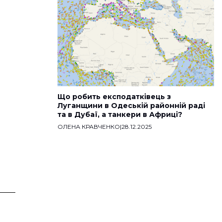
Що робить експодатківець з
Луганщини в Одеській районній раді
та в Дубаї, а танкери в Африці?
ОЛЕНА КРАВЧЕНКО
|
28.12.2025