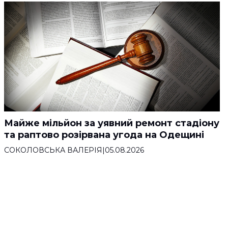
Майже мільйон за уявний ремонт стадіону
та раптово розірвана угода на Одещині
СОКОЛОВСЬКА ВАЛЕРІЯ
|
05.08.2026