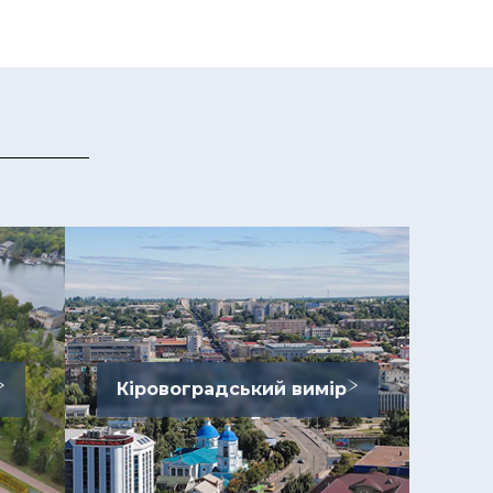
Кіровоградський вимір