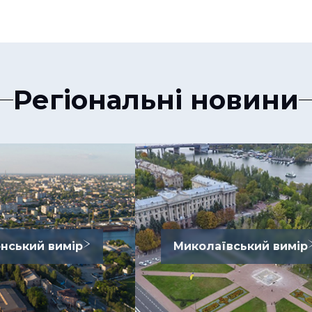
Регіональні новини
нський вимір
Миколаївський вимір