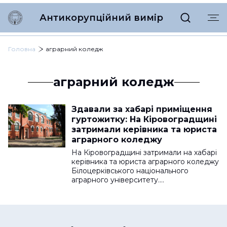
Антикорупційний вимір
Головна
аграрний коледж
аграрний коледж
Здавали за хабарі приміщення
гуртожитку: На Кіровоградщині
затримали керівника та юриста
аграрного коледжу
На Кіровоградщині затримали на хабарі
керівника та юриста аграрного коледжу
Білоцерківського національного
аграрного університету.…