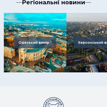
Регіональні новини
Одеський вимір
Херсонський в