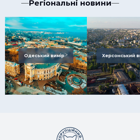
Регіональні новини
Одеський вимір
Херсонський в