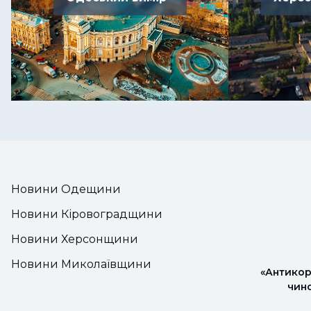
Новини Одещини
Новини Кіровоградщини
Новини Херсонщини
Новини Миколаївщини
«Антикор
чин