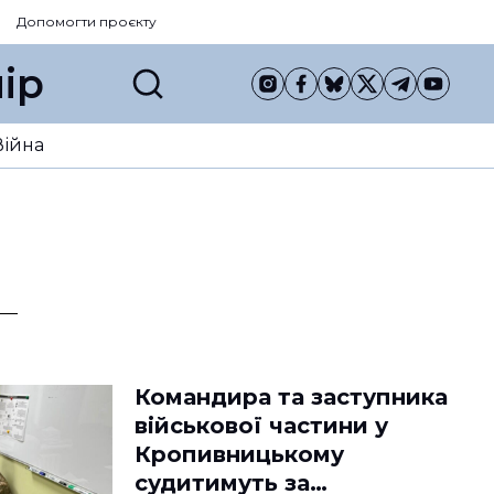
Допомогти проєкту
ір
Війна
Командира та заступника
військової частини у
Кропивницькому
судитимуть за