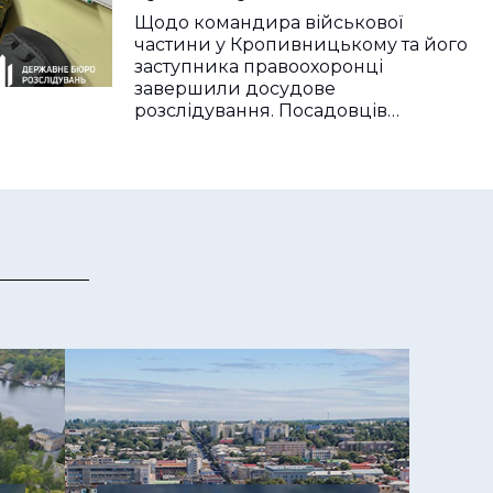
привласнення майже 10
Щодо командира військової
мільйонів на
частини у Кропивницькому та його
заступника правоохоронці
авіаобладнанні
завершили досудове
розслідування. Посадовців…