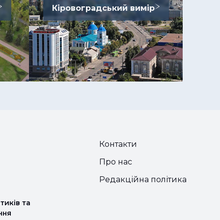
Кіровоградський вимір
Контакти
Про нас
Редакційна політика
тиків та
ння