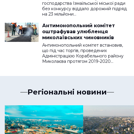
господарства Ізмаїльської міської ради
без конкурсу віддало дорожній підряд
на 23 мільйони…
Антимонопольний комітет
оштрафував улюбленця
миколаївських чиновників
Антимонопольний комітет встановив,
що під час торгів, проведених
Адміністрацією Корабельного району
Миколаєва протягом 2019-2020…
Регіональні новини