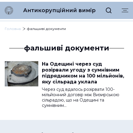
Антикорупційний вимір
Головна
фальшиві документи
фальшиві документи
На Одещині через суд
розірвали угоду з сумнівним
підрядником на 100 мільйонів,
яку сільрада уклала
Через суд вдалось розірвати 100-
мільйонний договір між Визирською
сільрадою, що на Одещині та
сумнівним…