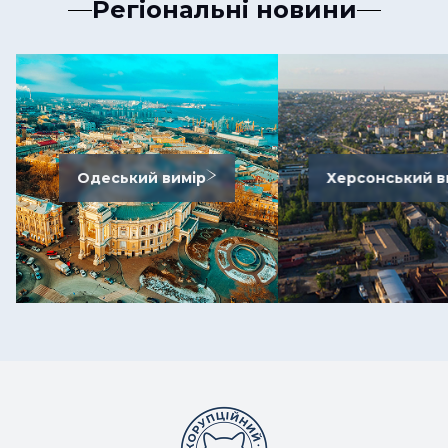
Регіональні новини
Одеський вимір
Херсонський в