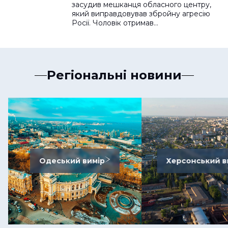
засудив мешканця обласного центру,
який виправдовував збройну агресію
Росії. Чоловік отримав…
Регіональні новини
Одеський вимір
Херсонський в