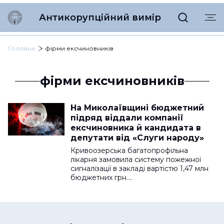
Антикорупційний вимір
Головна
фірми ексчиновників
фірми ексчиновників
На Миколаївщині бюджетний
підряд віддали компанії
ексчиновника й кандидата в
депутати від «Слуги народу»
Кривоозерська багатопрофільна
лікарня замовила систему пожежної
сигналізації в закладі вартістю 1,47 млн
бюджетних грн.…