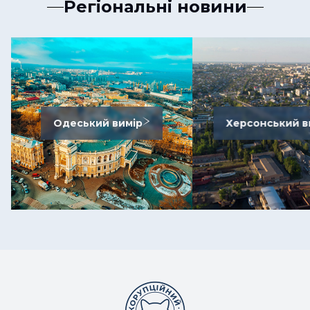
Регіональні новини
Одеський вимір
Херсонський в