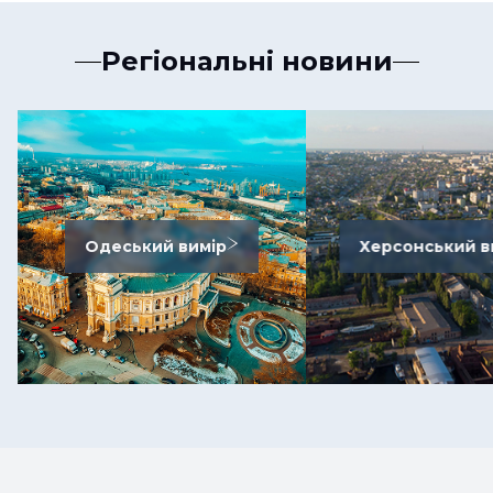
Регіональні новини
Одеський вимір
Херсонський в