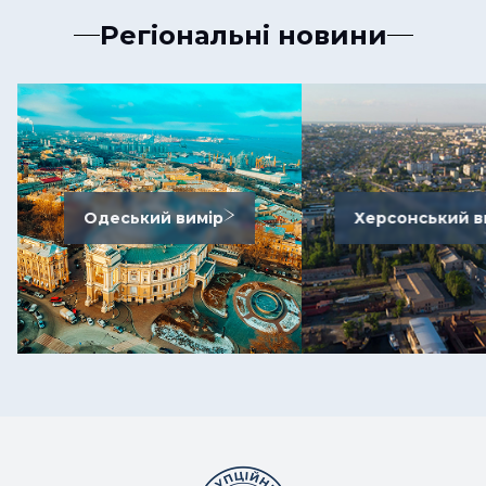
Регіональні новини
Одеський вимір
Херсонський в