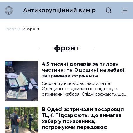
Антикорупційний вимір
Головна
фронт
фронт
4,5 тисячі доларів за тилову
частину: На Одещині на хабарі
затримали сержанта
Сержанту військової частини на
Одещині повідомили про підозру в
отриманні хабаря. Слідчі вважають, що…
В Одесі затримали посадовця
ТЦК. Підозрюють, що вимагав
хабар у призовника,
погрожуючи передовою