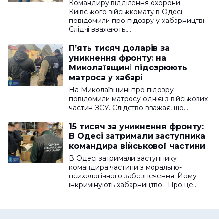
Командиру відділення охорони
Київського військкомату в Одесі
повідомили про підозру у хабарництві.
Слідчі вважають,…
П’ять тисяч доларів за
уникнення фронту: на
Миколаївщині підозрюють
матроса у хабарі
На Миколаївщині про підозру
повідомили матросу однієї з військових
частин ЗСУ. Слідство вважає, що…
15 тисяч за уникнення фронту:
В Одесі затримали заступника
командира військової частини
В Одесі затримали заступнику
командира частини з морально-
психологічного забезпечення. Йому
інкримінують хабарництво. Про це…