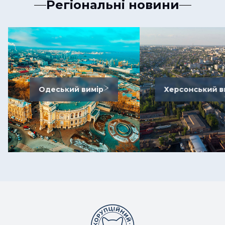
Регіональні новини
Одеський вимір
Херсонський в