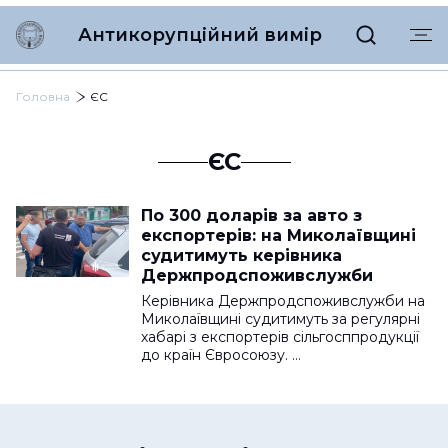
Антикорупційний вимір
Головна
ЄС
ЄС
По 300 доларів за авто з
експортерів: на Миколаївщині
судитимуть керівника
Держпродспоживслужби
Керівника Держпродспоживслужби на
Миколаївщині судитимуть за регулярні
хабарі з експортерів сільгосппродукції
до країн Євросоюзу. …