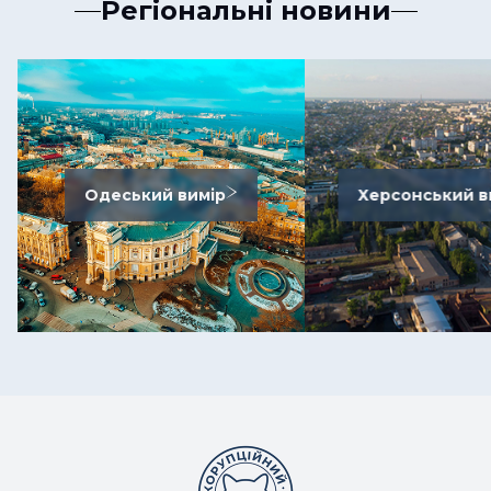
Регіональні новини
Одеський вимір
Херсонський в