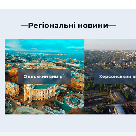
Регіональні новини
Одеський вимір
Херсонський в