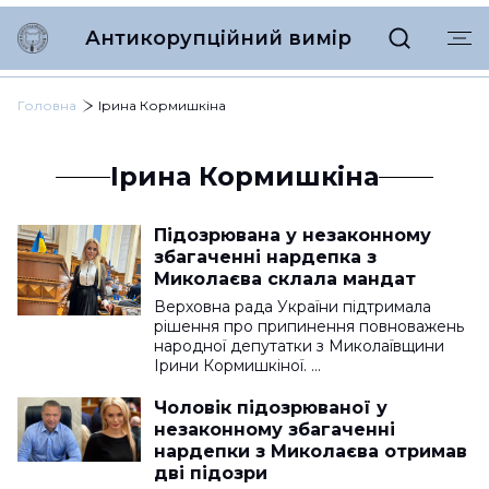
Антикорупційний вимір
Головна
Ірина Кормишкіна
Ірина Кормишкіна
Підозрювана у незаконному
збагаченні нардепка з
Миколаєва склала мандат
Верховна рада України підтримала
рішення про припинення повноважень
народної депутатки з Миколаївщини
Ірини Кормишкіної. …
Чоловік підозрюваної у
незаконному збагаченні
нардепки з Миколаєва отримав
дві підозри