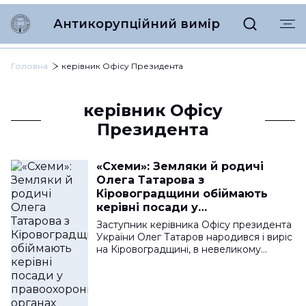
Антикорупційний вимір
Головна
керівник Офісу Президента
керівник Офісу
Президента
«Схеми»: Земляки й родичі
Олега Татарова з
Кіровоградщини обіймають
керівні посади у
правоохоронних органах
Заступник керівника Офісу президента
України Олег Татаров народився і виріс
на Кіровоградщині, в невеликому…