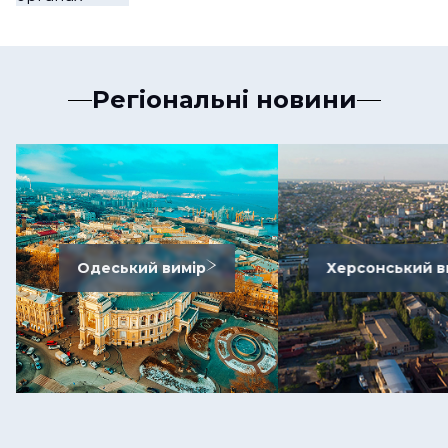
Регіональні новини
Одеський вимір
Херсонський в