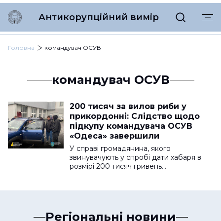
Антикорупційний вимір
Головна
командувач ОСУВ
командувач ОСУВ
200 тисяч за вилов риби у
прикордонні: Слідство щодо
підкупу командувача ОСУВ
«Одеса» завершили
У справі громадянина, якого
звинувачують у спробі дати хабаря в
розмірі 200 тисяч гривень…
Регіональні новини