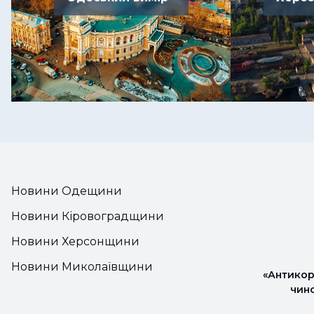
Новини Одещини
Новини Кіровоградщини
Новини Херсонщини
Новини Миколаївщини
«Антикор
чин