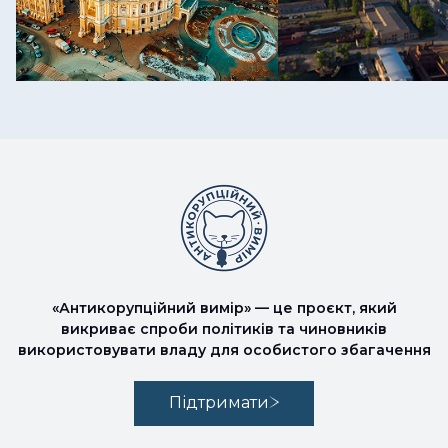
«Антикорупційний вимір» — це проєкт, який
викриває спроби політиків та чиновників
використовувати владу для особистого збагачення
Підтримати