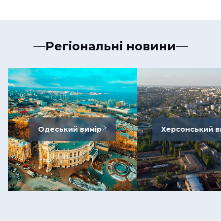
Регіональні новини
Одеський вимір
Херсонський в