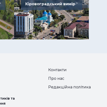
Кіровоградський вимір
Контакти
Про нас
Редакційна політика
тиків та
ння