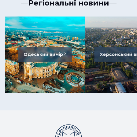
Регіональні новини
Одеський вимір
Херсонський в