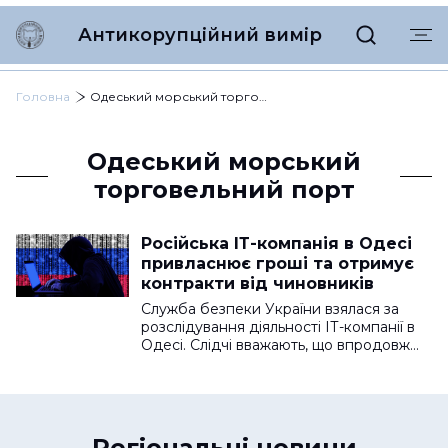
Антикорупційний вимір
Головна
Одеський морський торговельний порт
Одеський морський
торговельний порт
Російська ІТ-компанія в Одесі
привласнює гроші та отримує
контракти від чиновників
Служба безпеки України взялася за
розслідування діяльності ІТ-компанії в
Одесі. Слідчі вважають, що впродовж…
Регіональні новини