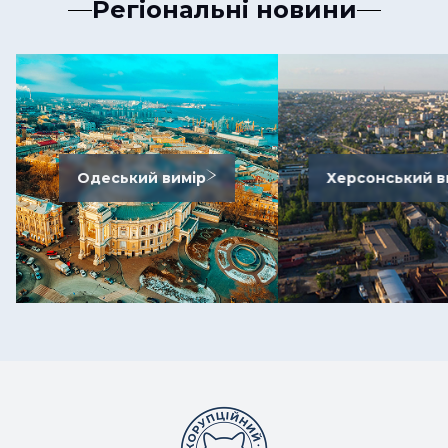
Регіональні новини
Одеський вимір
Херсонський в