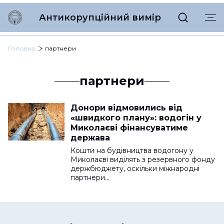
Антикорупційний вимір
Головна
партнери
партнери
Донори відмовились від
«швидкого плану»: водогін у
Миколаєві фінансуватиме
держава
Кошти на будівництва водогону у
Миколаєві виділять з резервного фонду
держбюджету, оскільки міжнародні
партнери…