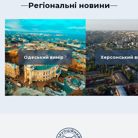
Регіональні новини
Одеський вимір
Херсонський в