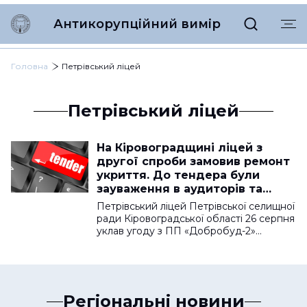
Антикорупційний вимір
Головна
Петрівський ліцей
Петрівський ліцей
На Кіровоградщині ліцей з
другої спроби замовив ремонт
укриття. До тендера були
зауваження в аудиторів та
учасників
Петрівський ліцей Петрівської селищної
ради Кіровоградської області 26 серпня
уклав угоду з ПП «Добробуд-2»…
Регіональні новини