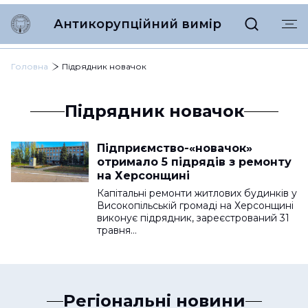
Антикорупційний вимір
Головна
Підрядник новачок
Підрядник новачок
Підприємство-«новачок»
отримало 5 підрядів з ремонту
на Херсонщині
Капітальні ремонти житлових будинків у
Високопільській громаді на Херсонщині
виконує підрядник, зареєстрований 31
травня…
Регіональні новини