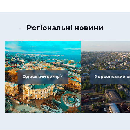
Регіональні новини
Одеський вимір
Херсонський в