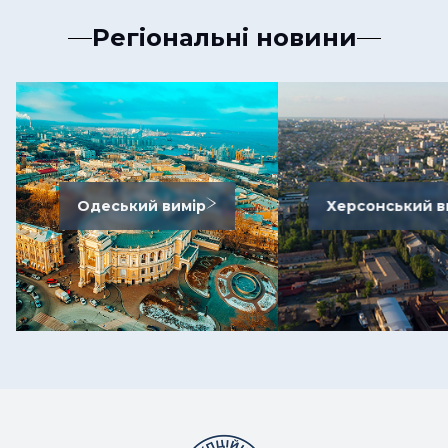
Регіональні новини
Одеський вимір
Херсонський в