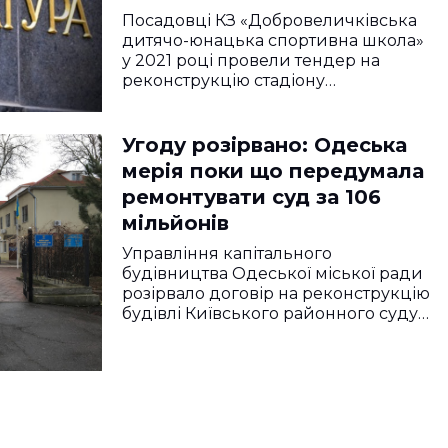
Посадовці КЗ «Добровеличківська
дитячо-юнацька спортивна школа»
у 2021 році провели тендер на
реконструкцію стадіону…
Угоду розірвано: Одеська
мерія поки що передумала
ремонтувати суд за 106
мільйонів
Управління капітального
будівництва Одеської міської ради
розірвало договір на реконструкцію
будівлі Київського районного суду…