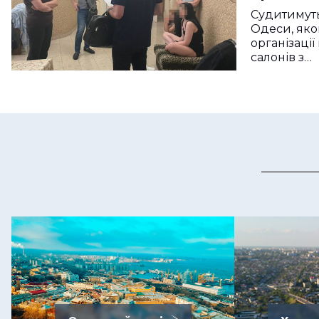
Судитимут
Одеси, яко
організації
салонів з…