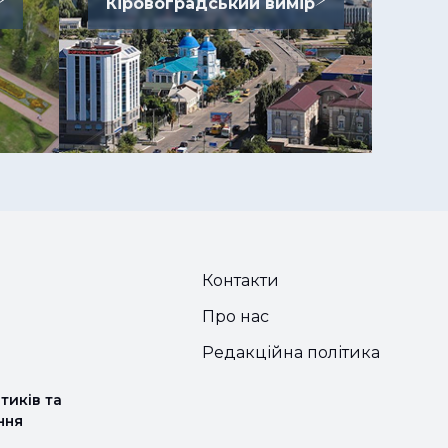
Кіровоградський вимір
Контакти
Про нас
Редакційна політика
тиків та
ння