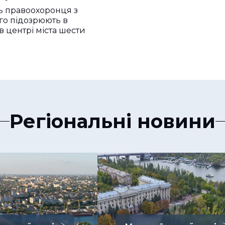
ь правоохоронця з
го підозрюють в
 в центрі міста шести
Регіональні новини