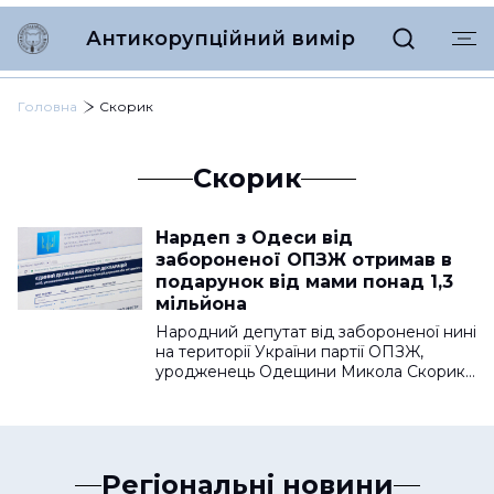
Антикорупційний вимір
Головна
Скорик
Скорик
Нардеп з Одеси від
забороненої ОПЗЖ отримав в
подарунок від мами понад 1,3
мільйона
Народний депутат від забороненої нині
на території України партії ОПЗЖ,
уродженець Одещини Микола Скорик…
Регіональні новини