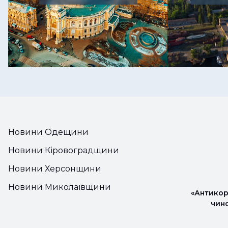
Новини Одещини
Новини Кіровоградщини
Новини Херсонщини
Новини Миколаївщини
«Антикор
чин