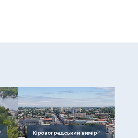
Кіровоградський вимір